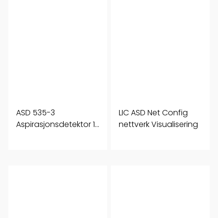
ASD 535-3
LIC ASD Net Config
Aspirasjonsdetektor 1
nettverk Visualisering
sone Dispaly