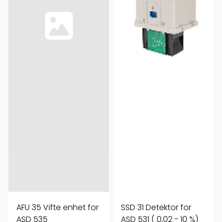
AFU 35 Vifte enhet for
SSD 31 Detektor for
ASD 535
ASD 531 ( 0,02 - 10 %)