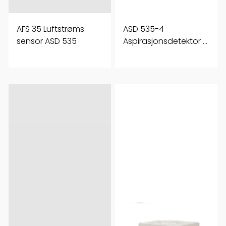
AFS 35 Luftstrøms
ASD 535-4
sensor ASD 535
Aspirasjonsdetektor 2
soner Display