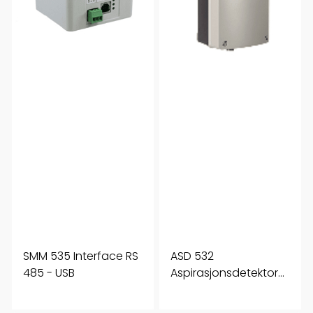
SMM 535 Interface RS
ASD 532
485 - USB
Aspirasjonsdetektor
SSD 532 ikke inkludert
70m rør