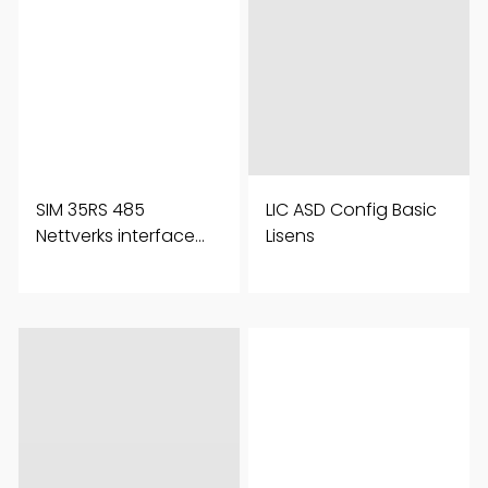
SIM 35RS 485
LIC ASD Config Basic
Nettverks interface
Lisens
for ASD