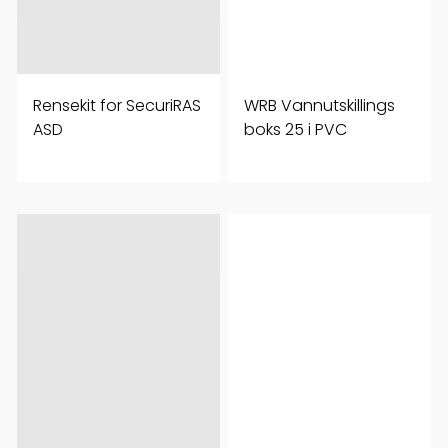
Rensekit for SecuriRAS
WRB Vannutskillings
ASD
boks 25 i PVC