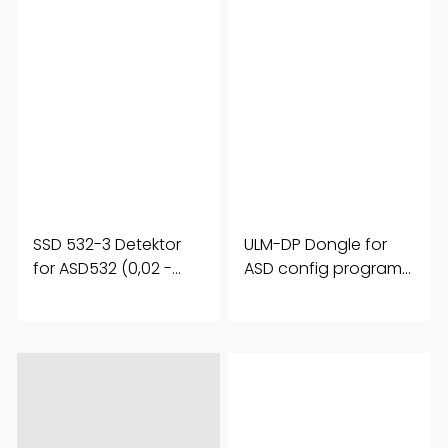
SSD 532-3 Detektor
ULM-DP Dongle for
for ASD532 (0,02 -
ASD config program
10%)
5 stk