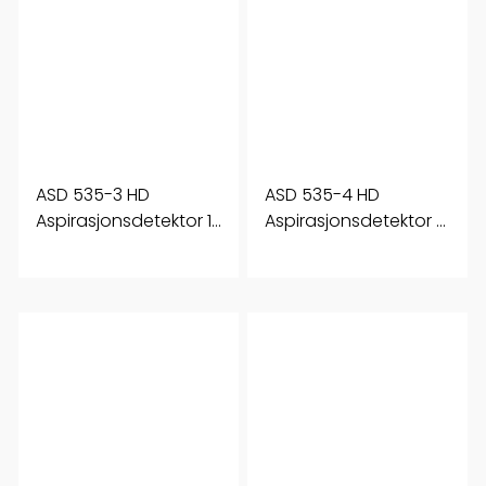
ASD 535-3 HD
ASD 535-4 HD
Aspirasjonsdetektor 1
Aspirasjonsdetektor 2
sone Dispaly
sone Dispaly
Landbruk
Landbruk