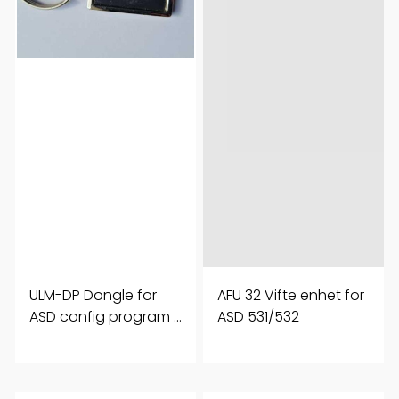
ULM-DP Dongle for
AFU 32 Vifte enhet for
ASD config program 1
ASD 531/532
stk