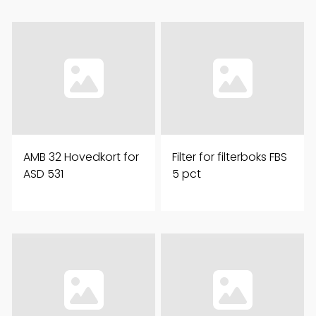
AMB 32 Hovedkort for
Filter for filterboks FBS
ASD 531
5 pct