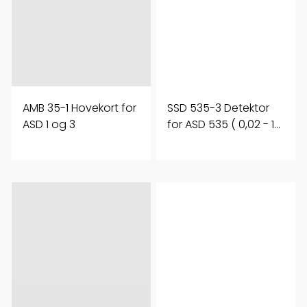
AMB 35-1 Hovekort for
SSD 535-3 Detektor
ASD 1 og 3
for ASD 535 ( 0,02 - 10
%)