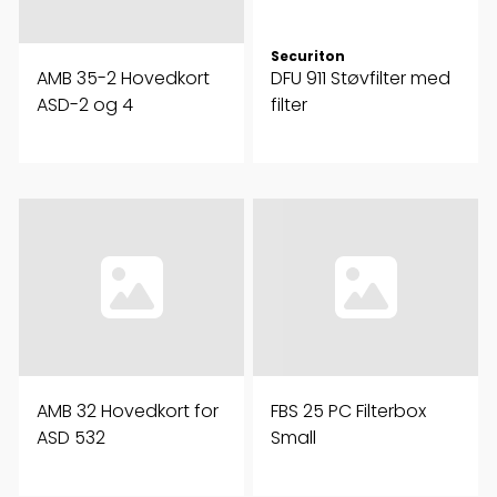
Securiton
AMB 35-2 Hovedkort
DFU 911 Støvfilter med
ASD-2 og 4
filter
AMB 32 Hovedkort for
FBS 25 PC Filterbox
ASD 532
Small