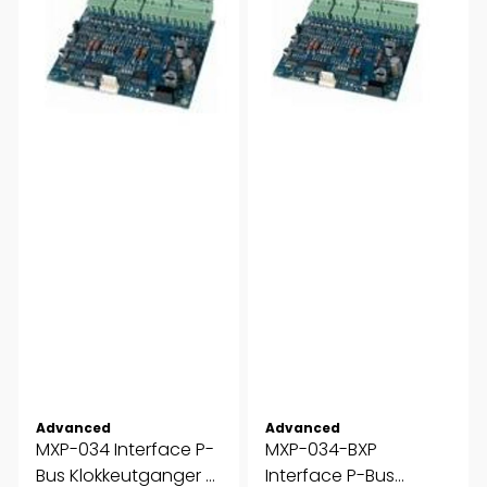
Advanced
Advanced
MXP-034 Interface P-
MXP-034-BXP
Bus Klokkeutganger 4
Interface P-Bus