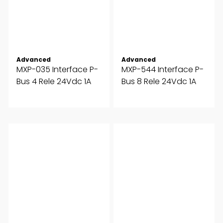
Advanced
Advanced
MXP-035 Interface P-
MXP-544 Interface P-
Bus 4 Rele 24Vdc 1A
Bus 8 Rele 24Vdc 1A