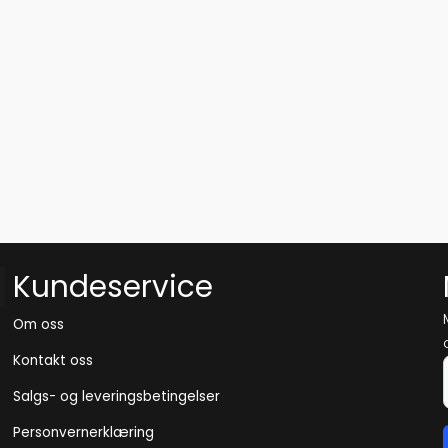
Kundeservice
Om oss
Kontakt oss
Salgs- og leveringsbetingelser
Personvernerklæring