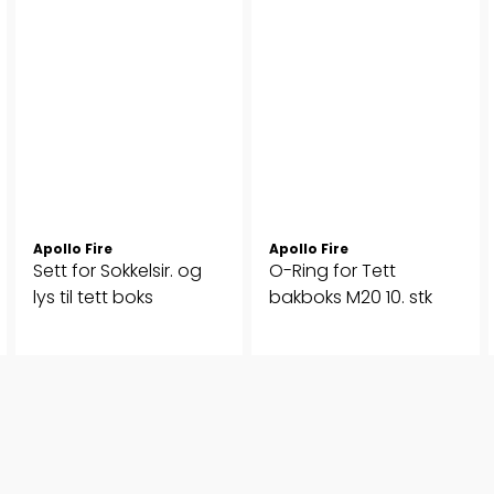
Apollo Fire
Apollo Fire
Sett for Sokkelsir. og
O-Ring for Tett
lys til tett boks
bakboks M20 10. stk