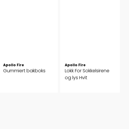
Apollo Fire
Apollo Fire
Gummiert bakboks
Lokk For Sokkelsirene
og lys Hvit