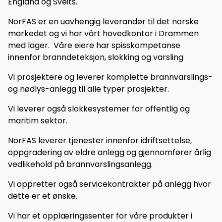
England og Sveits.
NorFAS er en uavhengig leverandør til det norske
markedet og vi har vårt hovedkontor i Drammen
med lager. Våre eiere har spisskompetanse
innenfor branndeteksjon, slokking og varsling
Vi prosjektere og leverer komplette brannvarslings-
og nødlys-anlegg til alle typer prosjekter.
Vi leverer også slokkesystemer for offentlig og
maritim sektor.
NorFAS leverer tjenester innenfor idriftsettelse,
oppgradering av eldre anlegg og gjennomfører årlig
vedlikehold på brannvarslingsanlegg.
Vi oppretter også servicekontrakter på anlegg hvor
dette er et ønske.
Vi har et opplæringssenter for våre produkter i