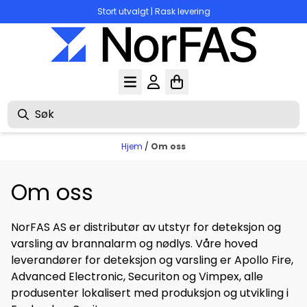
Hopp til innhold
Stort utvalgt | Rask levering
Hjem
/
Om oss
Om oss
NorFAS AS er distributør av utstyr for deteksjon og
varsling av brannalarm og nødlys. Våre hoved
leverandører for deteksjon og varsling er Apollo Fire,
Advanced Electronic, Securiton og Vimpex, alle
produsenter lokalisert med produksjon og utvikling i