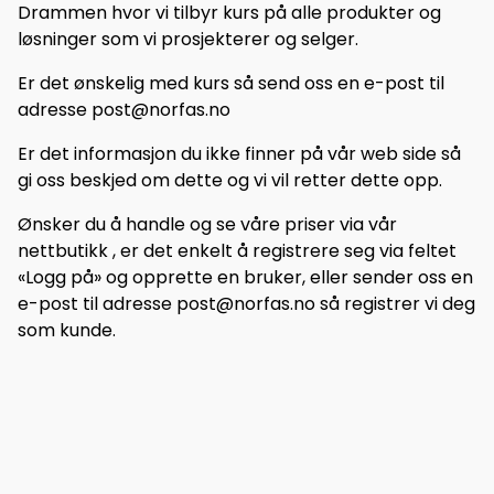
Drammen hvor vi tilbyr kurs på alle produkter og
løsninger som vi prosjekterer og selger.
Er det ønskelig med kurs så send oss en e-post til
adresse post@norfas.no
Er det informasjon du ikke finner på vår web side så
gi oss beskjed om dette og vi vil retter dette opp.
Ønsker du å handle og se våre priser via vår
nettbutikk , er det enkelt å registrere seg via feltet
«Logg på» og opprette en bruker, eller sender oss en
e-post til adresse post@norfas.no så registrer vi deg
som kunde.